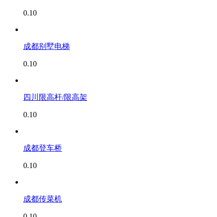
0.10
成都别墅电梯
0.10
四川限高杆/限高架
0.10
成都登车桥
0.10
成都传菜机
0.10