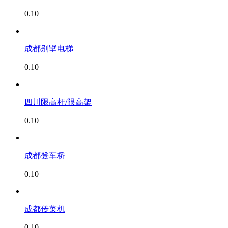
0.10
成都别墅电梯
0.10
四川限高杆/限高架
0.10
成都登车桥
0.10
成都传菜机
0.10