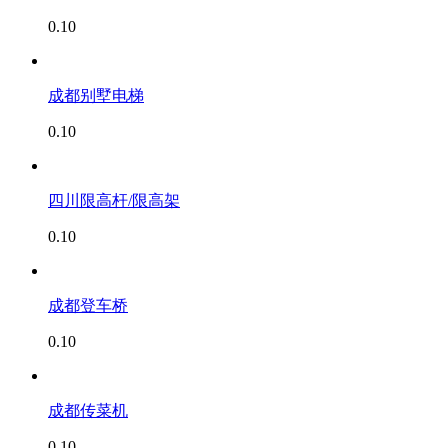
0.10
成都别墅电梯
0.10
四川限高杆/限高架
0.10
成都登车桥
0.10
成都传菜机
0.10