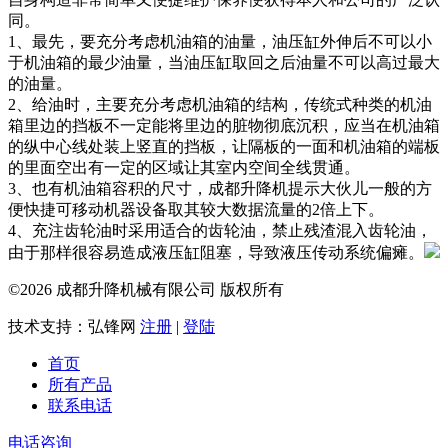
同。
1、最先，要充分考虑机油箱的油量，油压缸外伸后不可以小
于机油箱的最少油量，当油压缸取回之后油量不可以高过最大
的油量。
2、给油时，主要充分考虑机油箱的结构，传统式种类的机油
箱里边的挡板不一定能将里边的脏物彻底沉积，应当在机油箱
的纵中心线处装上竖直的挡板，让隔板的一面和机油箱的端板
的里面空出有一定的区域让其室内空间全线贯通。
3、也有机油箱容积的尺寸，成都升降机提示大伙儿一般的方
便快捷可移动机器设备取其较大数据流量的2倍上下。
4、充注齿轮油时采用适合的齿轮油，禁止残渣混入齿轮油，
由于那样很容易造成液压缸阻塞，导致液压传动系统偏瘫。
©2026 成都升降机械有限公司 版权所有
技术支持：弘锋网
注册
|
登陆
首页
所有产品
联系电话
电话咨询