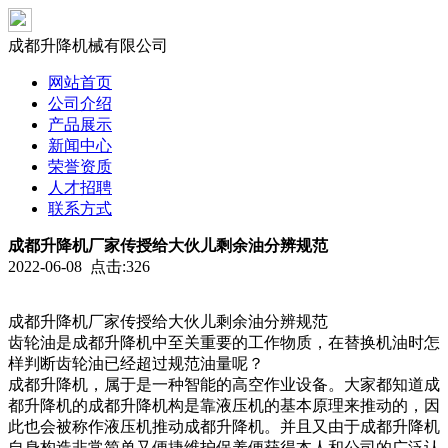
成都升降机械有限公司
网站首页
公司介绍
产品展示
新闻中心
荣誉资质
人才招聘
联系方式
成都升降机厂家传授给大伙儿剩余油分辨规范
2022-06-08 点击:326
成都升降机厂家传授给大伙儿剩余油分辨规范
齿轮油是成都升降机中至关重要的工作物质，在替换机油时怎
样判断齿轮油已经超过规范油量呢？
成都升降机，属于是一种智能的高空作业设备。大家都知道成
都升降机的成都升降机构是靠液压机的基本原理来推动的，因
此也会被称作液压机推动成都升降机。并且又由于成都升降机
自身构造非常简单又便捷维护保养便获得本人和公司的广泛认