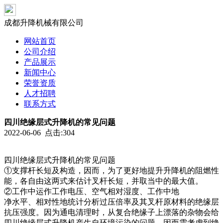
成都升降机械有限公司
网站首页
公司介绍
产品展示
新闻中心
荣誉资质
人才招聘
联系方式
四川绝缘层式升降机的常见问题
2022-06-06 点击:304
四川绝缘层式升降机的常见问题
①支撑杆长短及构造，因而，为了更好地提升升降机的阻燃性
能，各自由这两式来估计叉杆长短，并取当中的最大值。
②工作中运作工作电压、空气相对湿度、工作中地
净水平、相对性地统计分析过压倍率及其叉杆原材料的绝缘层
抗压强度。因为通电清理时，从复合绝缘子上漂落的杂物会给
四川绝缘层式升降机产生自环境污染的问题，因而需考虑到绝